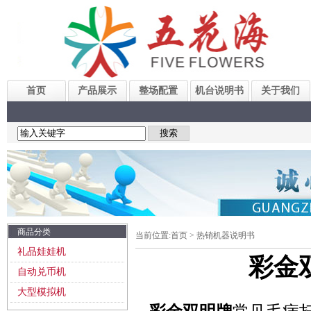
首页
产品展示
整场配置
机台说明书
关于我们
商品分类
当前位置:
首页
>
热销机器说明书
礼品娃娃机
彩金
自动兑币机
大型模拟机