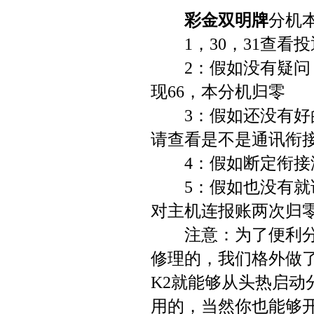
彩金双明牌
分机
1，30，31查看投
2：假如没有疑问，按
现66，本分机归零
3：假如还没有好的
请查看是不是通讯衔
4：假如断定衔接没
5：假如也没有就请
对主机连报账两次归
注意：为了便利分机
修理的，我们格外做
K2就能够从头热启动
用的，当然你也能够