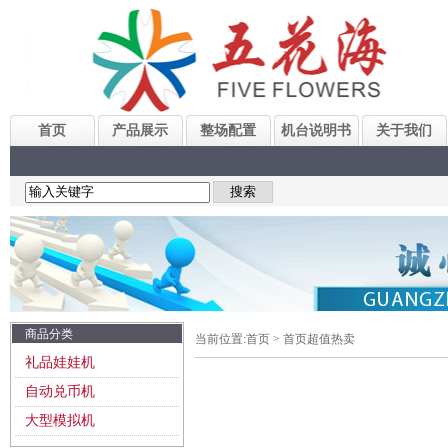
首页
产品展示
整场配置
机台说明书
关于我们
商品分类
当前位置:
首页
>
首页超值热卖
礼品娃娃机
自动兑币机
大型模拟机