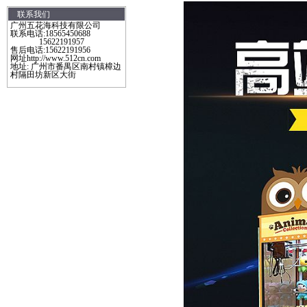
联系我们
广州五花海科技有限公司
联系电话:18565450688
15622191957
售后电话:15622191956
网址http://www.512cn.com
地址: 广州市番禺区南村镇樟边
村隔田坊新区大街